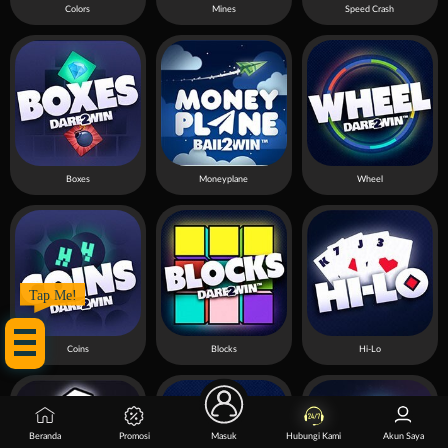
Colors
Mines
Speed Crash
Boxes
Moneyplane
Wheel
Tap Me!
Coins
Blocks
Hi-Lo
Beranda
Promosi
Masuk
Hubungi Kami
Akun Saya