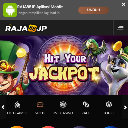
×
RAJA88JP Aplikasi Mobile
UNDUH
Jangan tampilkan lagi hari ini
HOT GAMES
SLOTS
LIVE CASINO
RACE
TOGEL
OL