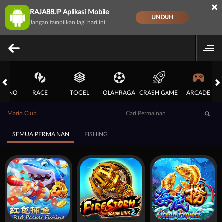
×
RAJA88JP Aplikasi Mobile
UNDUH
Jangan tampilkan lagi hari ini
CASINO
RACE
TOGEL
OLAHRAGA
CRASH GAME
ARCADE
Mario Club
SEMUA PERMAINAN
FISHING