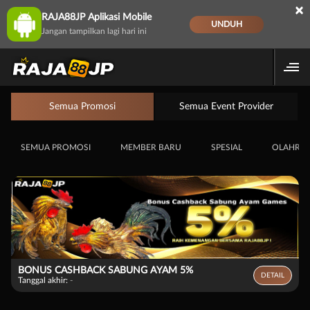
×
RAJA88JP Aplikasi Mobile
UNDUH
Jangan tampilkan lagi hari ini
Semua Promosi
Semua Event Provider
SEMUA PROMOSI
MEMBER BARU
SPESIAL
OLAHRA
BONUS CASHBACK SABUNG AYAM 5%
DETAIL
Tanggal akhir:
-