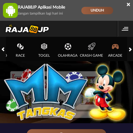
×
RAJA88JP Aplikasi Mobile
UNDUH
Jangan tampilkan lagi hari ini
SINO
RACE
TOGEL
OLAHRAGA
CRASH GAME
ARCADE