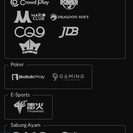
Poker
E-Sports
Sabung Ayam
Tap Me!