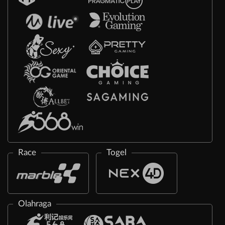
Race
Togel
Olahraga