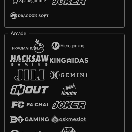
Arcade