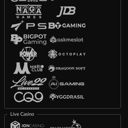
Live Casino