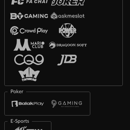
Poker
E-Sports