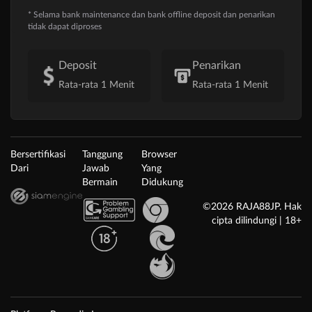
* Selama bank maintenance dan bank offline deposit dan penarikan
tidak dapat diproses
Deposit
Penarikan
Rata-rata 1 Menit
Rata-rata 1 Menit
Bersertifikasi
Tanggung
Browser
Dari
Jawab
Yang
Bermain
Didukung
©2026 RAJA88JP. Hak
cipta dilindungi | 18+