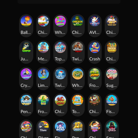
BalloniX
Chicken Road Ice
Wheel
Chicken vs Zombies
AVIA FLY 2
Chicken Road Bonus
Jumper
MegaBlock
Topo Mole
Twist San Quentin
Crash
Chicken Banana
Cryptos
Limbo
Twist X-mas
Wheel Out
Frog Jump
SugarDaddy
Pengu Sport
Frog Road
Chicken Shoot
Tower
Chicken Road Gold
Fish Road