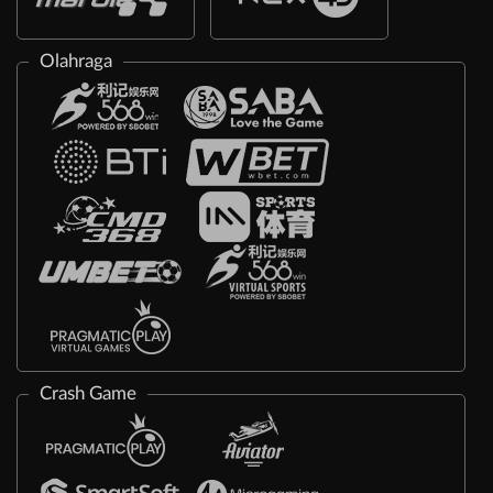
Olahraga
Crash Game