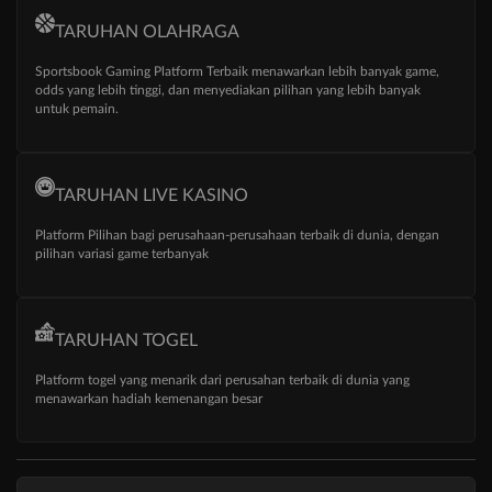
TARUHAN OLAHRAGA
Sportsbook Gaming Platform Terbaik menawarkan lebih banyak game,
odds yang lebih tinggi, dan menyediakan pilihan yang lebih banyak
untuk pemain.
TARUHAN LIVE KASINO
Platform Pilihan bagi perusahaan-perusahaan terbaik di dunia, dengan
pilihan variasi game terbanyak
TARUHAN TOGEL
Platform togel yang menarik dari perusahan terbaik di dunia yang
menawarkan hadiah kemenangan besar