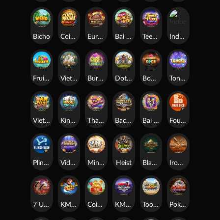
Bicho
Coin Rush Deluxe
European Roulette
Bai Cao Black & Red
Teen Patti Versus
Indonesian Animal Dice
Fruit Roulette
Vietnam Fish Prawn Crab
Burmese 6 Animals
Dota Hi-Lo
Bonus Dice
Tongits
Vietnam Rock Paper Scissors
Kingmaker Pok Deng
Thai Fish Prawn Crab GO!
Baccarat: Multi
Bai Cao Mystic Four
Four Dice
Plinko Rush
Video Poker
Minesweeper
Heist
Blackjack
Iron Dome
7 Up 7 Down
KM Power Ball
Coin Toss
KM Virtual Greyhound Racing
Toon Crash
Poker Roulette