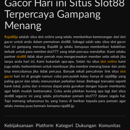
Gacor Hari ini Situs Slot88
Terpercaya Gampang
Menang
Raja88jp
adalah situs slot online yang selalu memberikan kemenangan dari slot
gacor untuk anda dalam permainan slot88. Sebagai salah satu situs slot gacor
hari ini gampang menang, Raja88 jp selalu berupaya memberikan kelebihan
terbaik untuk para member slot777 yang telah percaya mendaftar. Kami selaku
partner
slot88
tidak akan pernah mau mengecewakan member setia sebab jika
tanpa anda hari ini, Kami bukanlah apa-apa. Selain itu situs
slot online
kami
juga selalu berkomitmen untuk membayar jika member menang besar dan anda
bisa mencobanya jika tidak percaya. Banyak sekali pencahrian link situs
slot
gacor
hari ini di google namun coba percayalah kalau hanya di raja88jp yang
paling gacor dan selalu menurunkan perkalian besar. Berbagai transaksi seperti
bank lokal, pulsa dan e-money dapat anda gunakan dengan tujuan membantu
agar lebih mudah bertransaksi. Coba anda pikirkan kurang apa lagi dari situs
slot88 segacor ini yang selalu prioritaskan pemain slot777 dalam segala hal.
Tapi memang seharusnya itu yang harus di berikan kepada para pemain agar
selalu merasa puas bermain bersama raja88 jp.
Kebijaksanaan
Platform
Kategori
Dukungan
Komunitas