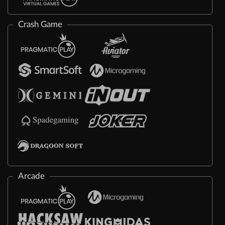
Crash Game
Arcade