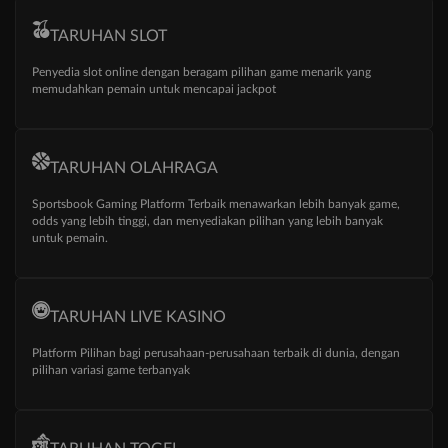
TARUHAN SLOT
Penyedia slot online dengan beragam pilihan game menarik yang
memudahkan pemain untuk mencapai jackpot
TARUHAN OLAHRAGA
Sportsbook Gaming Platform Terbaik menawarkan lebih banyak game,
odds yang lebih tinggi, dan menyediakan pilihan yang lebih banyak
untuk pemain.
TARUHAN LIVE KASINO
Platform Pilihan bagi perusahaan-perusahaan terbaik di dunia, dengan
pilihan variasi game terbanyak