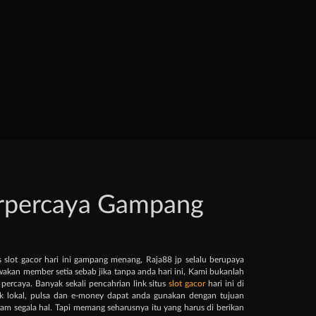
Terpercaya Gampang
s slot gacor hari ini gampang menang, Raja88 jp selalu berupaya
kan member setia sebab jika tanpa anda hari ini, Kami bukanlah
ercaya. Banyak sekali pencahrian link situs
slot gacor
hari ini di
ank lokal, pulsa dan e-money dapat anda gunakan dengan tujuan
alam segala hal. Tapi memang seharusnya itu yang harus di berikan