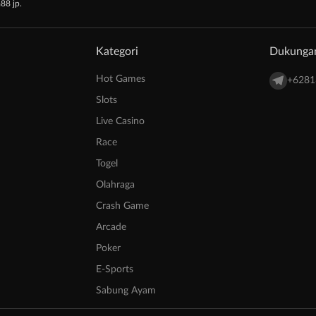
88 jp.
Kategori
Dukunga
Hot Games
+6281
Slots
Live Casino
Race
Togel
Olahraga
Crash Game
Arcade
Poker
E-Sports
Sabung Ayam