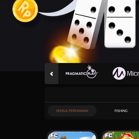
SEMUA PERMAINAN
FISHING