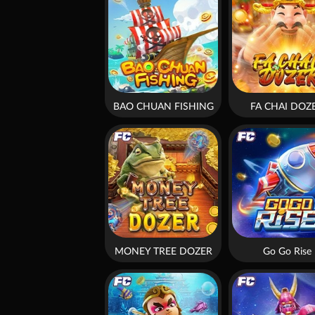
BAO CHUAN FISHING
FA CHAI DOZ
MONEY TREE DOZER
Go Go Rise