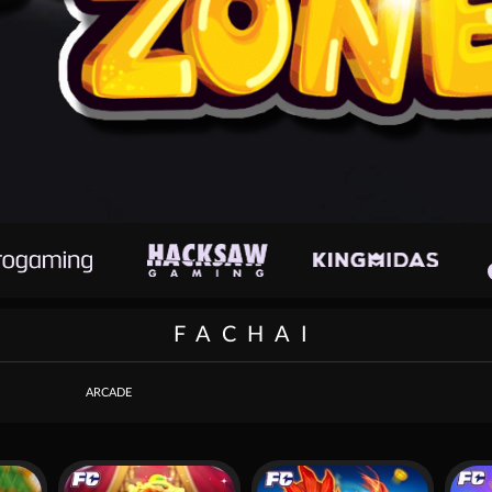
FACHAI
ARCADE