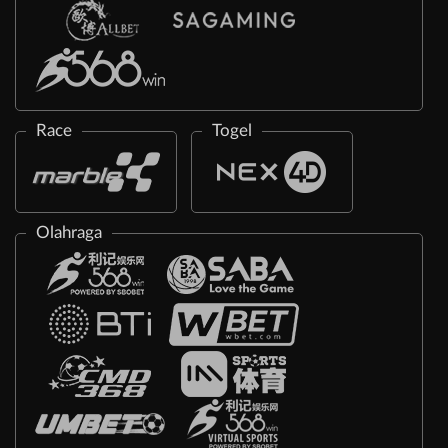
Race
Togel
Olahraga