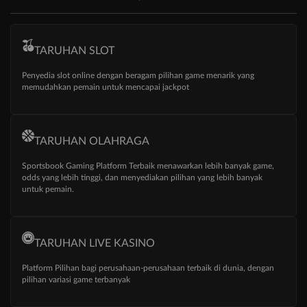
TARUHAN SLOT
Penyedia slot online dengan beragam pilihan game menarik yang
memudahkan pemain untuk mencapai jackpot
TARUHAN OLAHRAGA
Sportsbook Gaming Platform Terbaik menawarkan lebih banyak game,
odds yang lebih tinggi, dan menyediakan pilihan yang lebih banyak
untuk pemain.
TARUHAN LIVE KASINO
Platform Pilihan bagi perusahaan-perusahaan terbaik di dunia, dengan
pilihan variasi game terbanyak