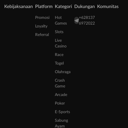
Kebijaksanaan
Platform
Kategori
Dukungan
Komunitas
Promosi
Hot
+628137
Games
6972022
Loyalty
Slots
Referral
Live
Casino
Race
Togel
Olahraga
Crash
Game
Arcade
Poker
E-Sports
Sabung
Ayam