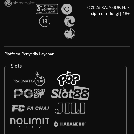
©2026 RAJA88JP. Hak
cipta dilindungi | 18+
Platform Penyedia Layanan
Slots