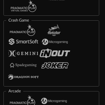
Crash Game
Arcade