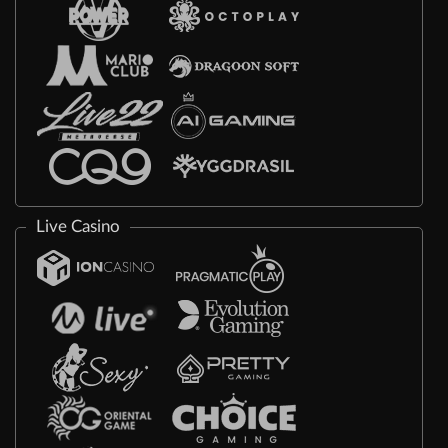
Live Casino