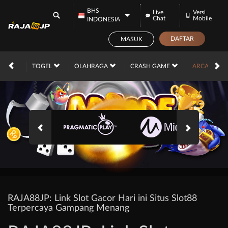
BHS
Live
Versi
Chat
Mobile
INDONESIA
DAFTAR
MASUK
ACE
TOGEL
OLAHRAGA
CRASH GAME
ARCADE
RAJA88JP: Link Slot Gacor Hari ini Situs Slot88
Terpercaya Gampang Menang