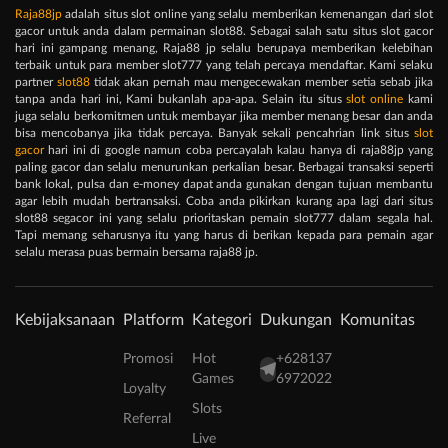
Raja88jp
adalah situs slot online yang selalu memberikan kemenangan dari slot
gacor untuk anda dalam permainan slot88. Sebagai salah satu situs slot gacor
hari ini gampang menang, Raja88 jp selalu berupaya memberikan kelebihan
terbaik untuk para member slot777 yang telah percaya mendaftar. Kami selaku
partner
slot88
tidak akan pernah mau mengecewakan member setia sebab jika
tanpa anda hari ini, Kami bukanlah apa-apa. Selain itu situs
slot online
kami
juga selalu berkomitmen untuk membayar jika member menang besar dan anda
bisa mencobanya jika tidak percaya. Banyak sekali pencahrian link situs
slot
gacor
hari ini di google namun coba percayalah kalau hanya di raja88jp yang
paling gacor dan selalu menurunkan perkalian besar. Berbagai transaksi seperti
bank lokal, pulsa dan e-money dapat anda gunakan dengan tujuan membantu
agar lebih mudah bertransaksi. Coba anda pikirkan kurang apa lagi dari situs
slot88 segacor ini yang selalu prioritaskan pemain slot777 dalam segala hal.
Tapi memang seharusnya itu yang harus di berikan kepada para pemain agar
selalu merasa puas bermain bersama raja88 jp.
Kebijaksanaan
Platform
Kategori
Dukungan
Komunitas
Promosi
Hot
+628137
Games
6972022
Loyalty
Slots
Referral
Live