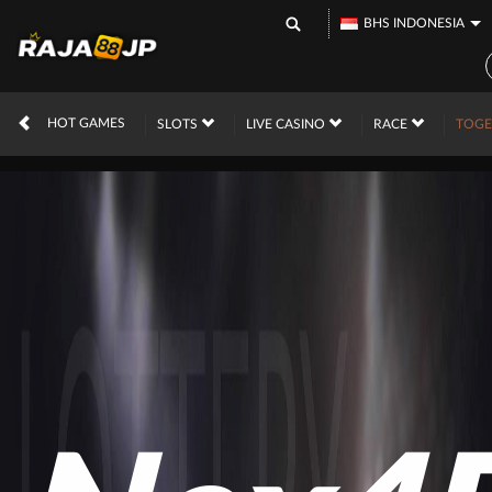
BHS INDONESIA
HOT GAMES
SLOTS
LIVE CASINO
RACE
TOG