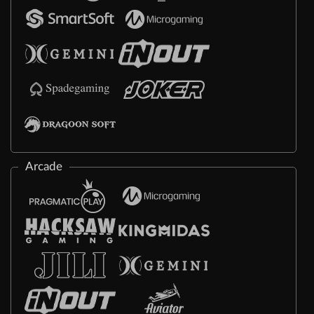
Arcade