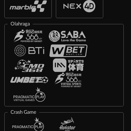
Olahraga
Crash Game