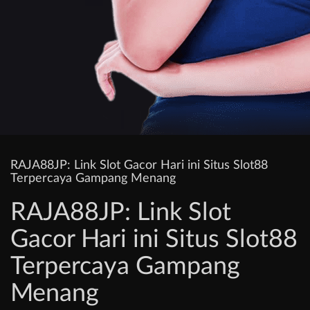
RAJA88JP: Link Slot Gacor Hari ini Situs Slot88
Terpercaya Gampang Menang
RAJA88JP: Link Slot
Gacor Hari ini Situs Slot88
Terpercaya Gampang
Menang