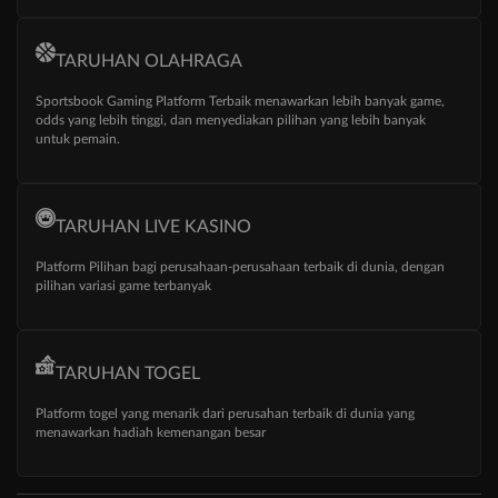
TARUHAN OLAHRAGA
Sportsbook Gaming Platform Terbaik menawarkan lebih banyak game,
odds yang lebih tinggi, dan menyediakan pilihan yang lebih banyak
untuk pemain.
TARUHAN LIVE KASINO
Platform Pilihan bagi perusahaan-perusahaan terbaik di dunia, dengan
pilihan variasi game terbanyak
TARUHAN TOGEL
Platform togel yang menarik dari perusahan terbaik di dunia yang
menawarkan hadiah kemenangan besar