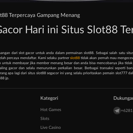
Slot88 Terpercaya Gampang Menang
acor Hari ini Situs Slot88 
angan dari slot gacor untuk anda dalam permainan slot88. Sebagai salah satu situ
elah percaya mendaftar. Kami selaku partner
slot88
tidak akan pernah mau mengecewa
 untuk membayar jika member menang besar dan anda bisa mencobanya jika tidak p
ling gacor dan selalu menurunkan perkalian besar. Berbagai transaksi seperti b
g apa lagi dari situs slot88 segacor ini yang selalu prioritaskan pemain slot777 d
88 jp.
Kategori
Dukunga
Hot Games
+6281
Slots
Live Casino