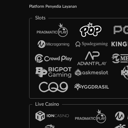
Platform Penyedia Layanan
Slots
Live Casino