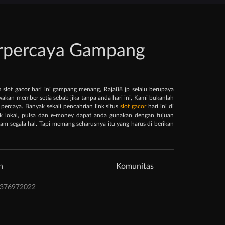
Terpercaya Gampang
s slot gacor hari ini gampang menang, Raja88 jp selalu berupaya
kan member setia sebab jika tanpa anda hari ini, Kami bukanlah
ercaya. Banyak sekali pencahrian link situs
slot gacor
hari ini di
ank lokal, pulsa dan e-money dapat anda gunakan dengan tujuan
alam segala hal. Tapi memang seharusnya itu yang harus di berikan
n
Komunitas
376972022