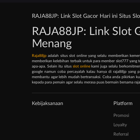
RAJA88JP: Link Slot Gacor Hari ini Situs 
RAJA88JP: Link Slot G
Menang
Raja88jp
adalah situs slot online yang selalu memberikan kemen
memberikan kelebihan terbaik untuk para member slot777 yang t
apa-apa. Selain itu situs
slot online
kami juga selalu berkomitmen
google namun coba percayalah kalau hanya di raja88jp yang pa
membantu agar lebih mudah bertransaksi. Coba anda pikirkan kuran
kepada para pemain agar selalu merasa puas bermain bersama raja
Kebijaksanaan
Platform
Promosi
Loyalty
Referral