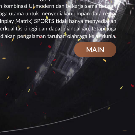
n kombinasi UI modern dan bekerja sama dengan
raga utama untuk menyediakan umpan data resmi
 (Inplay Matrix) SPORTS tidak hanya menyediakan
rkualitas tinggi dan dapat diandalkan, tetapi juga
iakan pengalaman taruhan olahraga kelas dunia.
MAIN