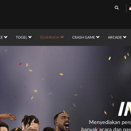
CE
TOGEL
OLAHRAGA
CRASH GAME
ARCADE
I
Menyediakan peng
banyak acara dan pasa