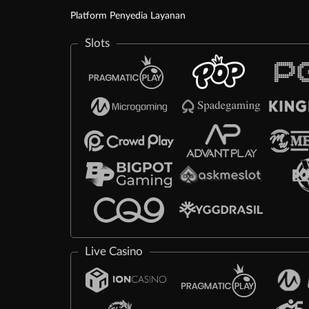
Platform Penyedia Layanan
Slots
Live Casino