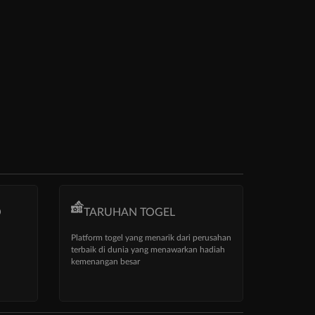
O
TARUHAN TOGEL
Platform togel yang menarik dari perusahan
terbaik di dunia yang menawarkan hadiah
kemenangan besar