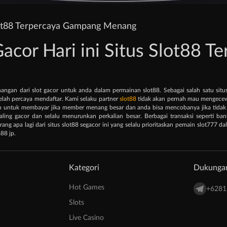
Slot88 Terpercaya Gampang Menang
acor Hari ini Situs Slot88 
angan dari slot gacor untuk anda dalam permainan slot88. Sebagai salah satu situ
elah percaya mendaftar. Kami selaku partner
slot88
tidak akan pernah mau mengecewa
 untuk membayar jika member menang besar dan anda bisa mencobanya jika tidak p
ling gacor dan selalu menurunkan perkalian besar. Berbagai transaksi seperti b
g apa lagi dari situs slot88 segacor ini yang selalu prioritaskan pemain slot777 d
88 jp.
Kategori
Dukunga
Hot Games
+6281
Slots
Live Casino