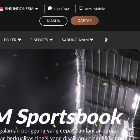
BHS INDONESIA
Live Chat
Versi Mobile
DAFTAR
MASUK
PROMOSI
POKER
E-SPORTS
SABUNG AYAM
M Sportsbook
alaman pengguna yang cepat dan lancar dengan
r berkualitas tinggi yang disajikan dalam UI yang