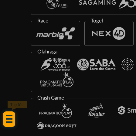
Race
Togel
Olahraga
Crash Game
Tap Me!