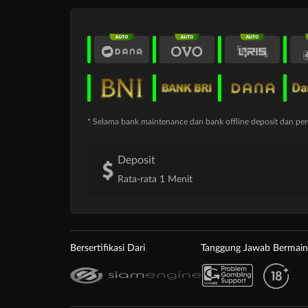
* Selama bank maintenance dan bank offline deposit dan pen
Deposit
Rata-rata 1 Menit
Bersertifikasi Dari
Tanggung Jawab Bermain