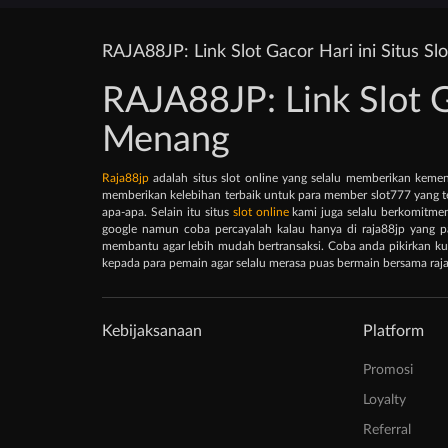
RAJA88JP: Link Slot Gacor Hari ini Situs 
RAJA88JP: Link Slot G
Menang
Raja88jp
adalah situs slot online yang selalu memberikan kemen
memberikan kelebihan terbaik untuk para member slot777 yang t
apa-apa. Selain itu situs
slot online
kami juga selalu berkomitmen
google namun coba percayalah kalau hanya di raja88jp yang pa
membantu agar lebih mudah bertransaksi. Coba anda pikirkan kuran
kepada para pemain agar selalu merasa puas bermain bersama raja
Kebijaksanaan
Platform
Promosi
Loyalty
Referral